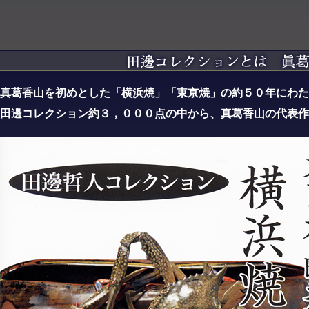
真葛香山を初めとした「横浜焼」「東京焼」の約５０年にわた
田邊コレクション約３，０００点の中から、真葛香山の代表作